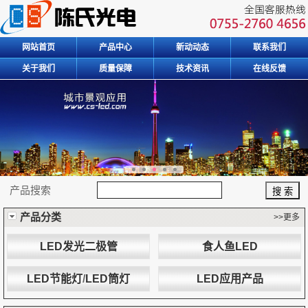
网站首页
产品中心
新动动态
联系我们
关于我们
质量保障
技术资讯
在线反馈
产品搜索
产品分类
>>更多
LED发光二极管
食人鱼LED
LED节能灯
/
LED筒灯
LED应用产品