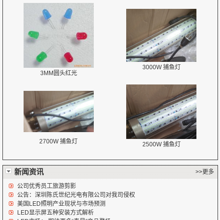
3000W 捕鱼灯
3MM圆头红光
2700W 捕鱼灯
2500W 捕鱼灯
新闻资讯
>>更多
公司优秀员工旅游剪影
公告：深圳陈氏世纪光电有限公司对我司侵权
美国LED照明产业现状与市场预测
LED显示屏五种安装方式解析