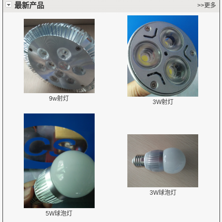
最新产品
>>更多
9w射灯
3W射灯
3W球泡灯
5W球泡灯