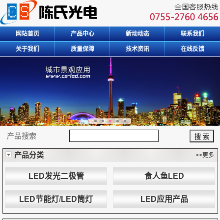
网站首页
产品中心
新动动态
联系我们
关于我们
质量保障
技术资讯
在线反馈
产品搜索
产品分类
>>更多
LED发光二极管
食人鱼LED
LED节能灯
/
LED筒灯
LED应用产品