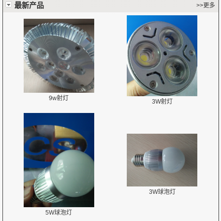
最新产品
>>更多
9w射灯
3W射灯
3W球泡灯
5W球泡灯