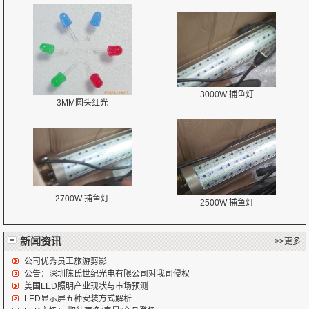
3000W 捕鱼灯
3MM圆头红光
2700W 捕鱼灯
2500W 捕鱼灯
新闻资讯
>>更多
公司优秀员工旅游剪影
公告：深圳陈氏世纪光电有限公司对我司侵权
美国LED照明产业现状与市场预测
LED显示屏五种安装方式解析