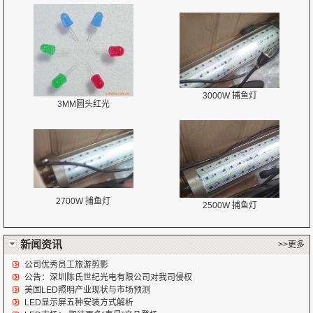
3000W 捕鱼灯
3MM圆头红光
2700W 捕鱼灯
2500W 捕鱼灯
新闻资讯
>>更多
公司优秀员工旅游剪影
公告：深圳陈氏世纪光电有限公司对我司侵权
美国LED照明产业现状与市场预测
LED显示屏五种安装方式解析