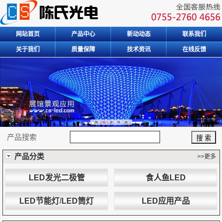
网站首页
产品中心
新动动态
联系我们
关于我们
质量保障
技术资讯
在线反馈
产品搜索
产品分类
>>更多
LED发光二极管
食人鱼LED
LED节能灯
/
LED筒灯
LED应用产品