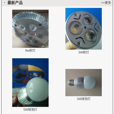
最新产品
>>更多
9w射灯
3W射灯
3W球泡灯
5W球泡灯